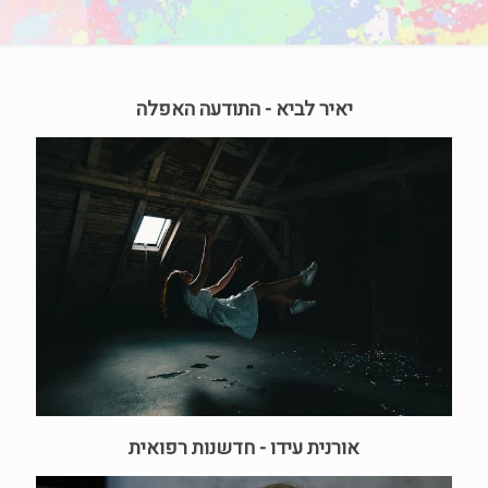
יאיר לביא - התודעה האפלה
אורנית עידו - חדשנות רפואית