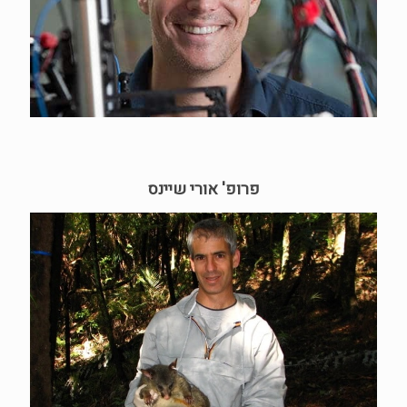
פרופ' אורי שיינס