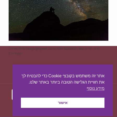
פרטי יצירת קשר: 054-5233303 | info1sagol@gmail.com | חדרה,
התחייה 2
ליצירת קשר - לחצו כאן
אתר זה משתמש בקובצי Cookie כדי להבטיח לך
את חוויית הגלישה הטובה ביותר באתר שלנו.
מידע נוסף
אישור
עיצוב ובניית האתר:
מאסטר סייט - יצירת נוכחות
באינטרנט