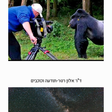
ד"ר אלון רטר-תודעה וכוכבים