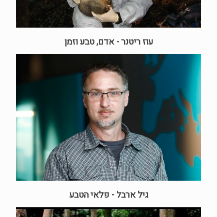
עוז ריטנר - אדם, טבע וזמן
גיל ארבל - פלאי הטבע