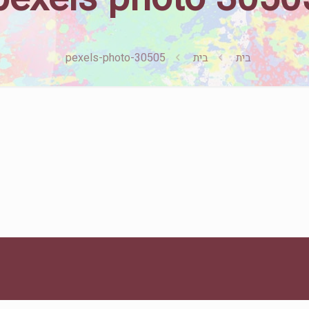
בית
בית
pexels-photo-30505