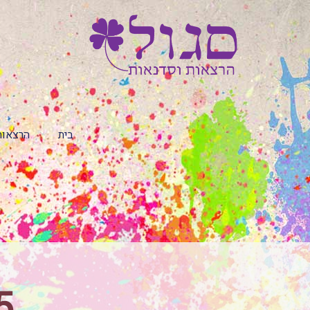
בית
הרצאות
5