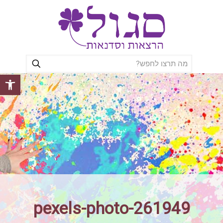
פתח סרגל
pexels-photo-261949