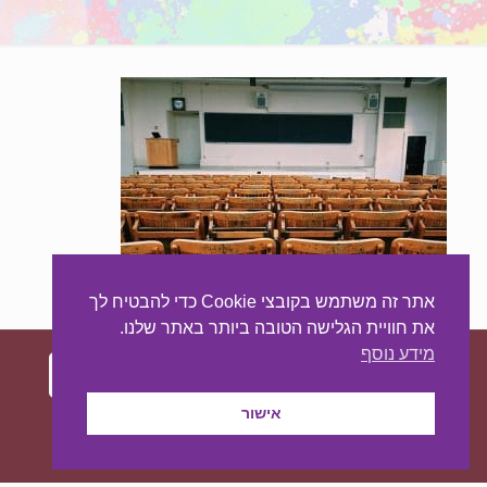
אתר זה משתמש בקובצי Cookie כדי להבטיח לך
את חוויית הגלישה הטובה ביותר באתר שלנו.
מידע נוסף
אישור
עיצוב ובניית האתר:
מאסטר סייט - יצירת נוכחות
באינטרנט