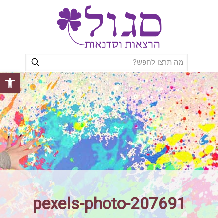
פתח סרגל
pexels-photo-207691