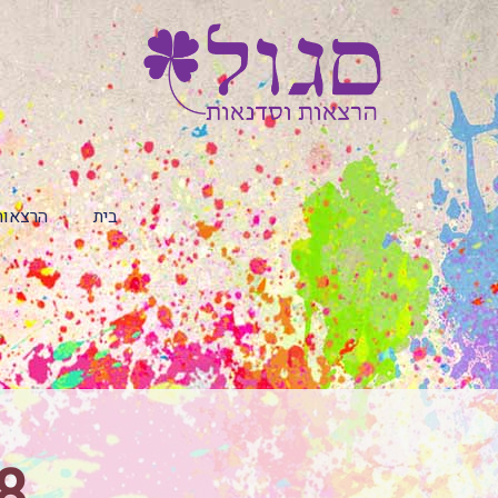
בית
הרצאות
8