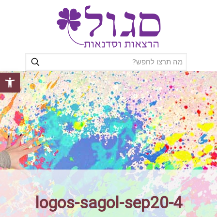
פתח סרגל
logos-sagol-sep20-4