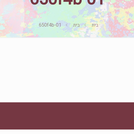
בית
בית
650f4b-01