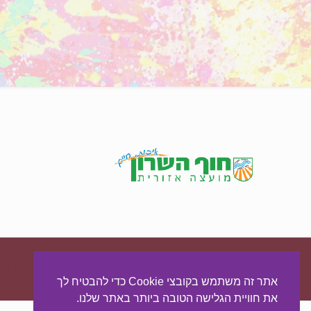
עיצוב ובניית האתר:
מאסטר סייט - יצירת נוכחות באינטרנט
אתר זה משתמש בקובצי Cookie כדי להבטיח לך
את חוויית הגלישה הטובה ביותר באתר שלנו.