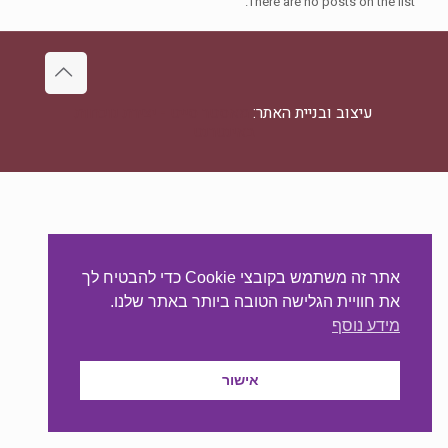
There are no posts on the list.
עיצוב ובניית האתר:
מאסטר סייט - יצירת נוכחות
באינטרנט
אתר זה משתמש בקובצי Cookie כדי להבטיח לך
את חוויית הגלישה הטובה ביותר באתר שלנו.
מידע נוסף
אישור