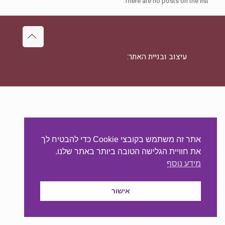
There are no posts on the list.
עיצוב ובניית האתר:
מאסטר סייט - יצירת נוכחות
באינטרנט
אתר זה משתמש בקובצי Cookie כדי להבטיח לך
את חוויית הגלישה הטובה ביותר באתר שלנו.
מידע נוסף
אישור