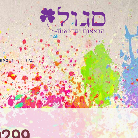
בית
הרצאות
9299