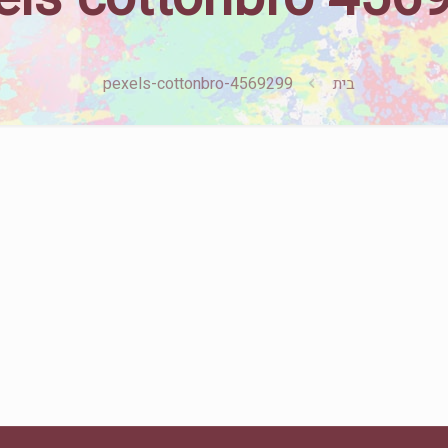
בית
pexels-cottonbro-4569299