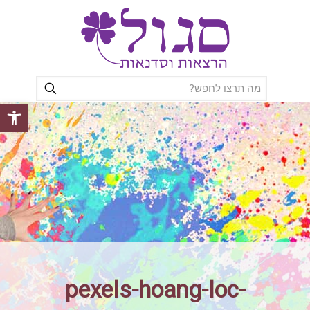
פתח סרגל
pexels-hoang-loc-