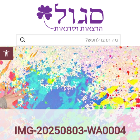
פתח סרגל
IMG-20250803-WA0004