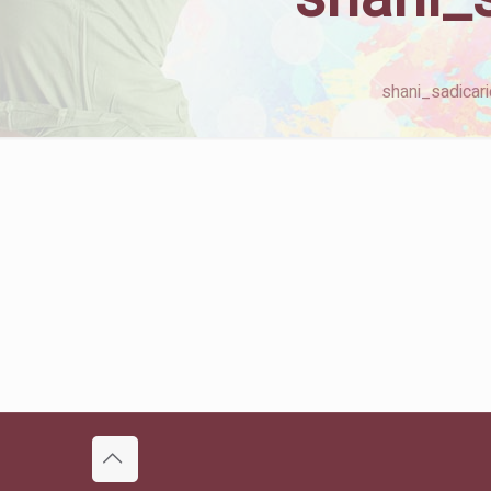
shani_sadicar