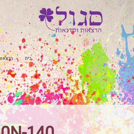
בית
הרצאות
30N-140