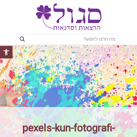
פתח סרגל
pexels-kun-fotografi-