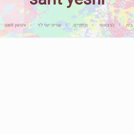
בית
הרצאות
סופרים
שרית ישי לוי
sarit yeshi