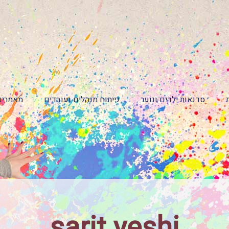
סדנאות ילדים ונוער
פיתוח מנהלים ועובדים
מאמרים
sarit yeshi