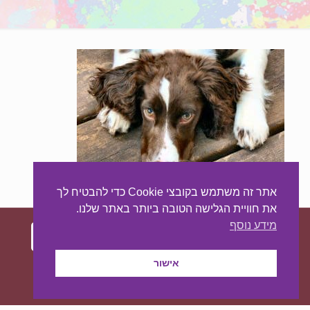
אתר זה משתמש בקובצי Cookie כדי להבטיח לך
את חוויית הגלישה הטובה ביותר באתר שלנו.
מידע נוסף
עיצוב ובניית האתר:
מאסטר סייט - יצירת נוכחות
אישור
באינטרנט