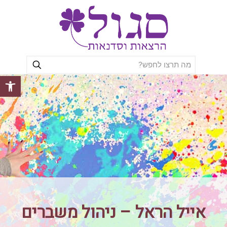
פתח סרגל
אייל הראל – ניהול משברים