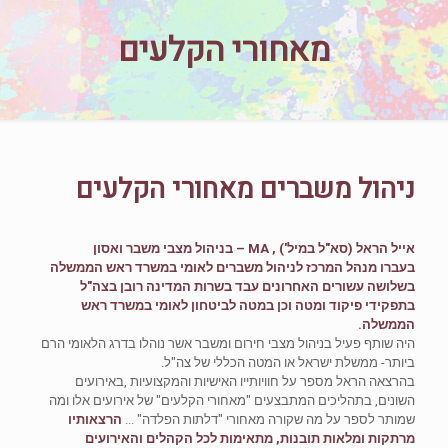
מאחורי הקלעים
ניהול משברים מאחורי הקלעים
אייל הראל (סא"ל במיל') , MA – בניהול מצבי משבר ואסון
בעברו מנהל המרכז לניהול משברים לאומי במשרד ראש הממשלה
בשלושה עשורים האחרונים עבד בשרות המדינה רובן בצה"ל
בתפקידי פיקוד ומטה וכן במטה לביטחון לאומי במשרד ראש
הממשלה.
היה שותף פעיל בניהול מצבי חירום ומשבר אשר נוהלו בדרג הלאומי הרם
ביותר- ממשלת ישראל או המטה הכללי של צה"ל.
בהרצאה הראל מספר על חוויותייו האישיות והמקצועיות ,באירועים
השונים, בתהליכים המתבצעים "מאחורי הקלעים" של אירועים אלו ומה
שמותר לספר על מה שקורה מאחורי "דלתות הפלדה" ...
הרצאותיו
מרתקות ומלאות תובנות, מתאימות לכל הקהלים והאירועים