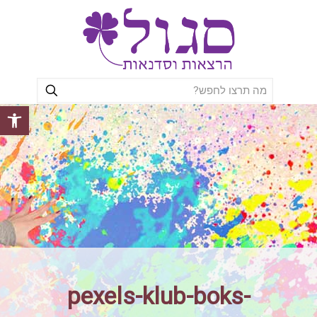
פתח סרגל
pexels-klub-boks-