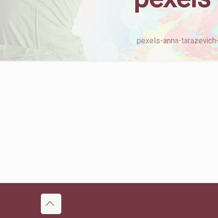
pexels-anna-tarazevic