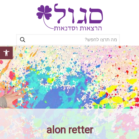
פתח סרגל
alon retter