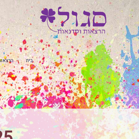
בית
הרצאות
25