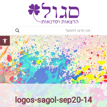
פתח סרגל
logos-sagol-sep20-14