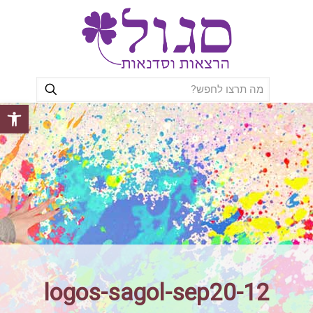
פתח סרגל
logos-sagol-sep20-12